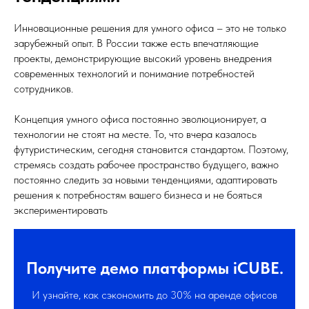
Инновационные решения для умного офиса – это не только
зарубежный опыт. В России также есть впечатляющие
проекты, демонстрирующие высокий уровень внедрения
современных технологий и понимание потребностей
сотрудников.
Концепция умного офиса постоянно эволюционирует, а
технологии не стоят на месте. То, что вчера казалось
футуристическим, сегодня становится стандартом. Поэтому,
стремясь создать рабочее пространство будущего, важно
постоянно следить за новыми тенденциями, адаптировать
решения к потребностям вашего бизнеса и не бояться
экспериментировать
Получите демо платформы iCUBE.
И узнайте, как сэкономить до 30% на аренде офисов