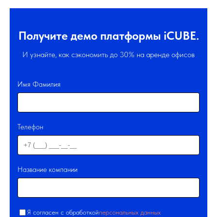
Получите демо платформы iCUBE.
И узнайте, как сэкономить до 30% на аренде офисов
Имя Фамилия
Телефон
Название компании
Я согласен с обработкой
персональных данных